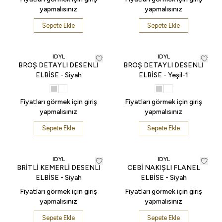
yapmalısınız
yapmalısınız
Sepete Ekle
Sepete Ekle
IDYL
IDYL
BROŞ DETAYLI DESENLİ
BROŞ DETAYLI DESENLİ
ELBİSE - Siyah
ELBİSE - Yeşil-1
Fiyatları görmek için giriş
Fiyatları görmek için giriş
yapmalısınız
yapmalısınız
Sepete Ekle
Sepete Ekle
IDYL
IDYL
BRİTLİ KEMERLİ DESENLİ
CEBİ NAKIŞLI FLANEL
ELBİSE - Siyah
ELBİSE - Siyah
Fiyatları görmek için giriş
Fiyatları görmek için giriş
yapmalısınız
yapmalısınız
Sepete Ekle
Sepete Ekle