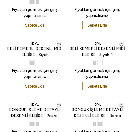
Fiyatları görmek için giriş
Fiyatları görmek için giriş
yapmalısınız
yapmalısınız
Sepete Ekle
Sepete Ekle
IDYL
IDYL
BELİ KEMERLİ DESENLİ MİDİ
BELİ KEMERLİ DESENLİ MİDİ
ELBİSE - Siyah
ELBİSE - Siyah-1
Fiyatları görmek için giriş
Fiyatları görmek için giriş
yapmalısınız
yapmalısınız
Sepete Ekle
Sepete Ekle
IDYL
IDYL
BONCUK İŞLEME DETAYLI
BONCUK İŞLEME DETAYLI
DESENLİ ELBİSE - Petrol
DESENLİ ELBİSE - Bordo
Fiyatları görmek için giriş
Fiyatları görmek için giriş