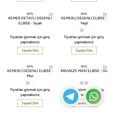
IDYL
IDYL
KEMER DETAYLI DESENLİ
KEMERLİ DESENLİ ELBİSE -
ELBİSE - Siyah
Yeşil
Fiyatları görmek için giriş
Fiyatları görmek için giriş
yapmalısınız
yapmalısınız
Sepete Ekle
Sepete Ekle
IDYL
IDYL
KEMERLİ DESENLİ ELBİSE -
KRUVAZE MAXİ ELBİSE - Gri
Mor
Fiyatları görmek için giriş
Fiyatları görmek için giriş
yapmalısınız
yapmalısınız
Sepete Ekle
Sepete Ekle