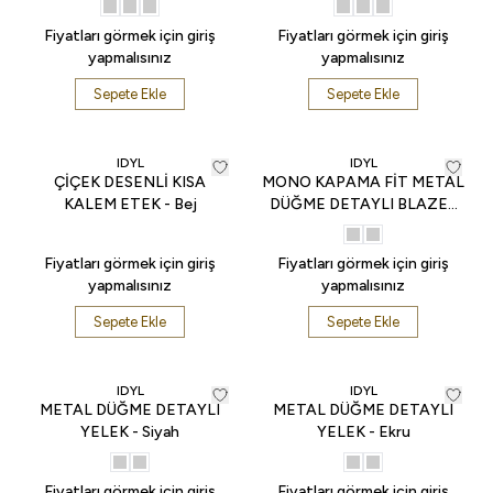
Fiyatları görmek için giriş
Fiyatları görmek için giriş
yapmalısınız
yapmalısınız
Sepete Ekle
Sepete Ekle
IDYL
IDYL
ÇİÇEK DESENLİ KISA
MONO KAPAMA FİT METAL
KALEM ETEK - Bej
DÜĞME DETAYLI BLAZER
CEKET - Siyah
Fiyatları görmek için giriş
Fiyatları görmek için giriş
yapmalısınız
yapmalısınız
Sepete Ekle
Sepete Ekle
IDYL
IDYL
METAL DÜĞME DETAYLI
METAL DÜĞME DETAYLI
YELEK - Siyah
YELEK - Ekru
Fiyatları görmek için giriş
Fiyatları görmek için giriş