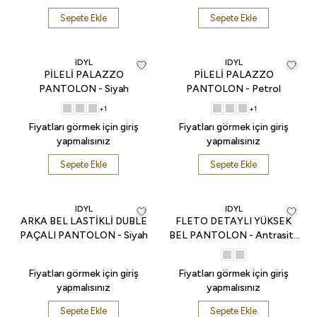
Sepete Ekle
Sepete Ekle
IDYL
IDYL
PİLELİ PALAZZO
PİLELİ PALAZZO
PANTOLON - Siyah
PANTOLON - Petrol
+
1
+
1
Fiyatları görmek için giriş
Fiyatları görmek için giriş
yapmalısınız
yapmalısınız
Sepete Ekle
Sepete Ekle
IDYL
IDYL
ARKA BEL LASTİKLİ DUBLE
FLETO DETAYLI YÜKSEK
PAÇALI PANTOLON - Siyah
BEL PANTOLON - Antrasit-
Kırmızı
Fiyatları görmek için giriş
Fiyatları görmek için giriş
yapmalısınız
yapmalısınız
Sepete Ekle
Sepete Ekle