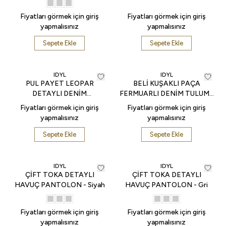
Fiyatları görmek için giriş
Fiyatları görmek için giriş
yapmalısınız
yapmalısınız
Sepete Ekle
Sepete Ekle
IDYL
IDYL
PUL PAYET LEOPAR
BELİ KUŞAKLI PAÇA
DETAYLI DENİM
FERMUARLI DENİM TULUM -
PANTOLON - İndigo
İndigo
Fiyatları görmek için giriş
Fiyatları görmek için giriş
yapmalısınız
yapmalısınız
Sepete Ekle
Sepete Ekle
IDYL
IDYL
ÇİFT TOKA DETAYLI
ÇİFT TOKA DETAYLI
HAVUÇ PANTOLON - Siyah
HAVUÇ PANTOLON - Gri
Fiyatları görmek için giriş
Fiyatları görmek için giriş
yapmalısınız
yapmalısınız